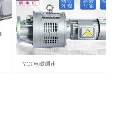
YCT电磁调速