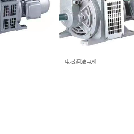
电磁调速电机