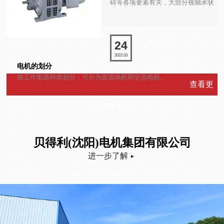
碍等各项要素有关，大部分视轴承状
况而定。
24
2022.03
电机的划分
按工作电源种类划分：可分为直流电机和交流电机。
查看更
多资讯
贝得利(沈阳)电机集团有限公司
进一步了解