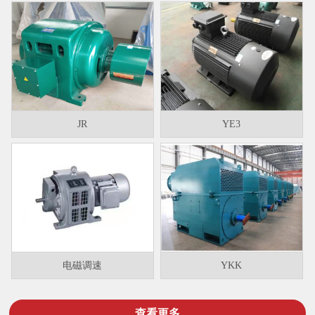
JR
YE3
电磁调速
YKK
查看更多