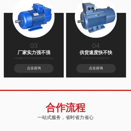
03
04
厂家实力强不强
供货速度快不快
strength of manufacturers is not strong
We don't have enough stock
点击咨询
点击咨询
合作流程
一站式服务，省时省力省心