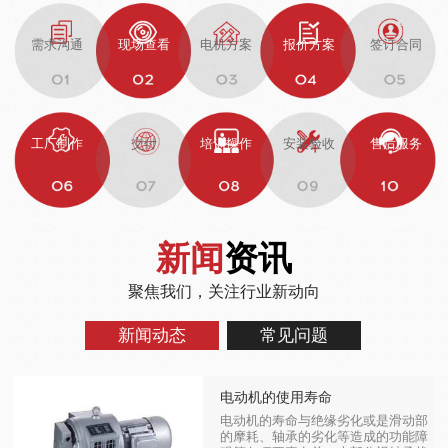
需求沟通
现场查看
电机方案
报价方案
签订合同
工厂制作
交付
培训操作
安装验收
售后服务
新闻
资讯
聚焦我们，关注行业新动向
新闻动态
常见问题
电动机的使用寿命
电动机的寿命与绝缘劣化或是滑动部
的摩耗、轴承的劣化等造成的功能障